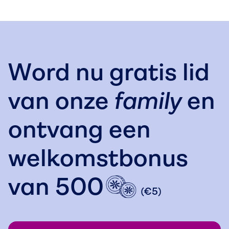
Word nu gratis lid
van onze
family
en
ontvang een
welkomstbonus
van
500
(€5)