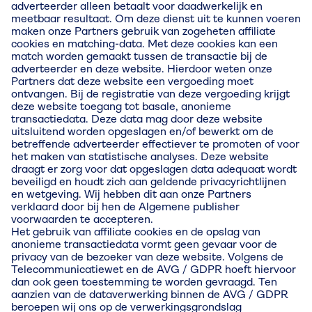
adverteerder alleen betaalt voor daadwerkelijk en
meetbaar resultaat. Om deze dienst uit te kunnen voeren
maken onze Partners gebruik van zogeheten affiliate
cookies en matching-data. Met deze cookies kan een
match worden gemaakt tussen de transactie bij de
adverteerder en deze website. Hierdoor weten onze
Partners dat deze website een vergoeding moet
ontvangen. Bij de registratie van deze vergoeding krijgt
deze website toegang tot basale, anonieme
transactiedata. Deze data mag door deze website
uitsluitend worden opgeslagen en/of bewerkt om de
betreffende adverteerder effectiever te promoten of voor
het maken van statistische analyses. Deze website
draagt er zorg voor dat opgeslagen data adequaat wordt
beveiligd en houdt zich aan geldende privacyrichtlijnen
en wetgeving. Wij hebben dit aan onze Partners
verklaard door bij hen de Algemene publisher
voorwaarden te accepteren.
Het gebruik van affiliate cookies en de opslag van
anonieme transactiedata vormt geen gevaar voor de
privacy van de bezoeker van deze website. Volgens de
Telecommunicatiewet en de AVG / GDPR hoeft hiervoor
dan ook geen toestemming te worden gevraagd. Ten
aanzien van de dataverwerking binnen de AVG / GDPR
beroepen wij ons op de verwerkingsgrondslag