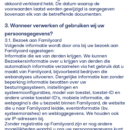
akkoord verklaard hebt. De datum waarop de
voorwaarden laatst werden gewijzigd is aangegeven
bovenaan elk van de betreffende documenten.
3. Wanneer verwerken of gebruiken wij uw
persoonsgegevens?
3.1. Bezoek aan Familycard
Volgende informatie wordt door ons bij uw bezoek aan
Familycard opgeslagen:
Informatie die we van derden krijgen. We kunnen
Bezoekersinformatie over u krijgen van derden die
automatisch informatie verzamelen via het gebruik dat u
maakt van Familycard, bijvoorbeeld bedrijven die
webanalyses uitvoeren. Dergelijke informatie kan zonder
beperking informatie bevatten over uw
besturingssysteem, instellingen en
systeemconfiguraties, model van toestel, toestel-ID en
andere unieke toestel-ID’s, mobiele informatie, de
webpagina’s die u bezoekt binnen Familycard, de website
die u naar Familycard leidde, eventinformatie (bv.
systeemcrashes) en webloggegevens. We houden ook
uw IP-adressen bij.
Zonder registratie op Familycard zijn er nog andere
mogelijkheden waarbij u ons uw persoonsgegevens kunt