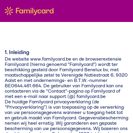
1. Inleiding
De website www.familycard.be en de browserextensie
Familycard (hierna genoemd "Familycard") wordt ter
beschikking gesteld door Familycard Benelux bv, met
maatschappelijke zetel te Verenigde Natiestraat 6, 9320
Aalst en met ondernemings- en B.T.W.-nummer
BE0644.461.664. De gebruiker van Familycard kan ons
contacteren via de "Contact"-pagina op Familycard of
met een e-mail naar support (@) familycard.be
De huidige Familycard privacyverklaring (de
"Privacyverklaring") is van toepassing op de verwerking
van uw persoonsgegevens wanneer u toegang hebt tot
en gebruik maakt van Familycard. Gegevensbescherming
nemen wij heel ernstig. Wij garanderen een gepaste
bescherming van uw persoonsgegevens. Wij baseren ons