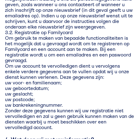
geven, zoals wanneer u ons contacteert of wanneer u
zich inschrijft op onze nieuwsbrief (in dit geval geeft u uw
emailadres op). Indien u op onze nieuwsbrief wenst uit te
schrijven, kunt u daarvoor de instructies volgen die
onderaan elke nieuwsbrief zijn weergegeven.
3.2. Registratie op Familycard
Om gebruik te maken van bepaalde functionaliteiten is
het mogelijk dat u gevraagd wordt om te registreren op
Familycard en een account aan te maken. Bij een
registratie wordt u om een emailadres en een paswoord
gevraagd.
Om uw account te vervolledigen dient u vervolgens
enkele verdere gegevens aan te vullen opdat wij u onze
dienst kunnen verlenen. Deze gegevens zijn:
uw voor- en familienaam;
uw geboortedatum;
uw geslacht;
uw postcode;
uw bankrekeningnummer.
Zonder deze gegevens kunnen wij uw registratie niet
vervolledigen en zal u geen gebruik kunnen maken van de
diensten waarbij u moet beschikken over een
vervolledigd account.