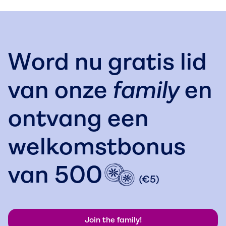
Word nu gratis lid
van onze
family
en
ontvang een
welkomstbonus
van
500
(€5)
Join the family!