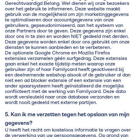
Gerechtvaardigd Belang. Wel dienen wij onze bezoekers
over het gebruik te informeren. Deze website maakt
gebruik van de mogelijkheid om zijn marketinggegevens
te optimaliseren door accountgegevens van onze
gebruikers, gepseudonimiseerd, aan het systeem van
onze Partners door te geven. Deze gegevens zijn enkel
door ons in te zien en worden NIET gedeeld met derden.
Deze gegevens worden enkel door ons gebruikt om onze
diensten te kunnen aanbieden en te verbeteren.
De optionele Google Chrome en Mozilla Firefox
extensies verzamelen géén surfgedrag. Deze extensies
gaan enkel het exacte tijdstip meten waarop onze
gebruiker zijn of haar Familycard heeft geactiveerd bij
een deelnemende webshop alsook of de gebruiker al dan
niet een ad blocker extensie of een extensie van een
ander spaarsysteem heeft geïnstalleerd die mogelijks
conflicteert met de werking van Familycard. Deze data
wordt versleuteld naar onze database verzonden en
wordt nooit gedeeld met externe partijen.
5. Kan ik me verzetten tegen het opslaan van mijn
gegevens?
U heeft het recht om kosteloos informatie te vragen over
de verwerking van uw persoonsgegevens. Op grond van