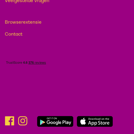
Veelgestelde vragen
Browserextensie
Contact