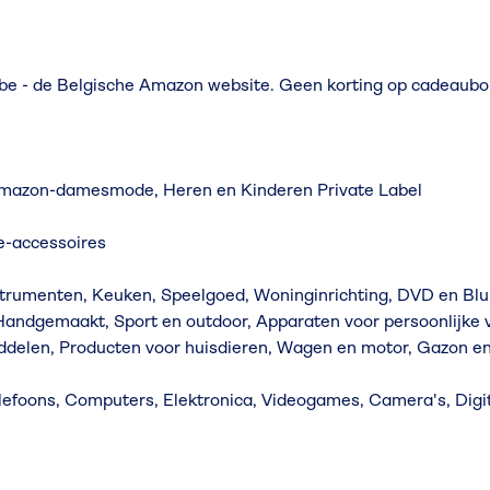
be - de Belgische Amazon website. Geen korting op cadeaub
 Amazon-damesmode, Heren en Kinderen Private Label
e-accessoires
trumenten, Keuken, Speelgoed, Woninginrichting, DVD en Blu-
 Handgemaakt, Sport en outdoor, Apparaten voor persoonlijke v
ddelen, Producten voor huisdieren, Wagen en motor, Gazon e
efoons, Computers, Elektronica, Videogames, Camera's, Digi