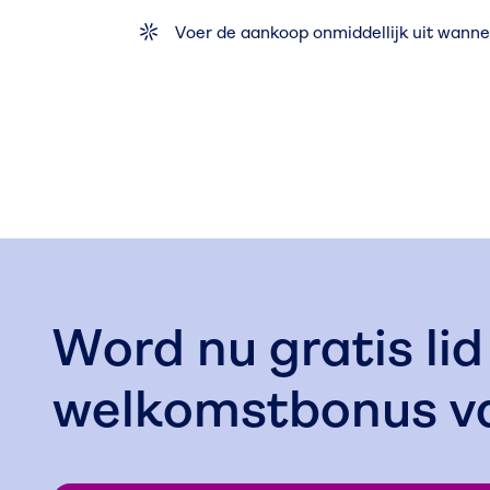
Voer de aankoop onmiddellijk uit wann
Word nu gratis li
welkomstbonus 