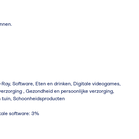
onnen.
Ray, Software, Eten en drinken, Digitale videogames,
erzorging , Gezondheid en persoonlijke verzorging,
n tuin, Schoonheidsproducten
tale software: 3%