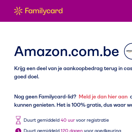
Amazon.com.be
Krijg een deel van je aankoopbedrag terug in cash
goed doel.
Nog geen Familycard-lid?
Meld je dan hier aan
o
kunnen genieten. Het is 100% gratis, dus waar w
Duurt gemiddeld
40 uur
voor registratie
Duurt gemiddeld
120 dagen
voor goedkeuring