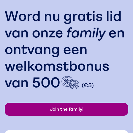
Word nu gratis lid
van onze
family
en
ontvang een
welkomstbonus
van
500
(€5)
Join the family!