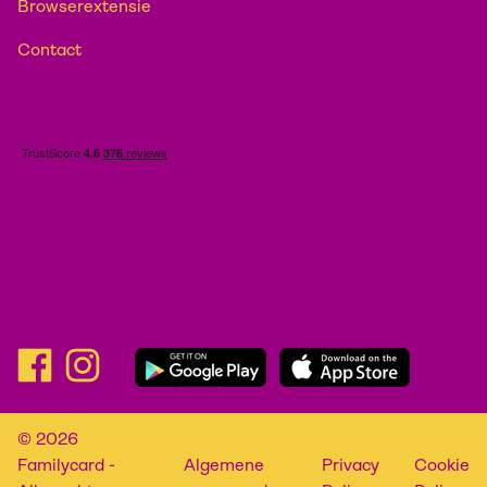
Browserextensie
Contact
© 2026
Familycard -
Algemene
Privacy
Cookie