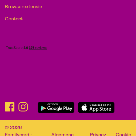
Browserextensie
Contact
© 2026
Familycard -
Algemene
Privacy
Cookie