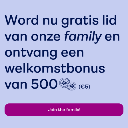
Word nu gratis lid
van onze
family
en
ontvang een
welkomstbonus
van
500
(€5)
Join the family!